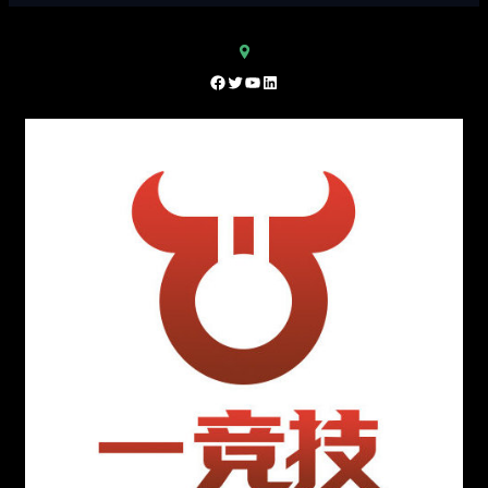
Facebook
Twitter
YouTube
LinkedIn