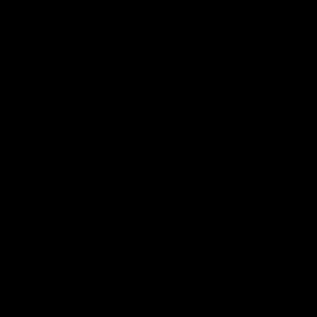
欢迎使用雷竞技电