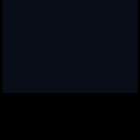
Facebook
Twitter
YouTube
LinkedIn