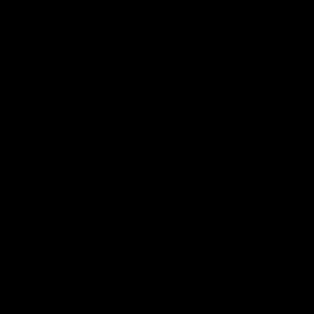
一竞技网址 – 从一开始·竞无止境 LOL(s14)全球总决赛竞