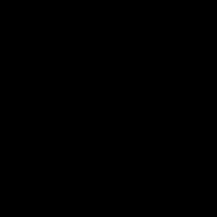
ted
盟全球总决赛电