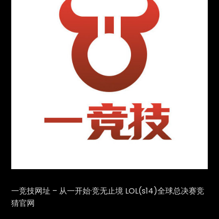
一竞技网址 – 从一开始·竞无止境 LOL(s14)全球总决赛竞
猜官网