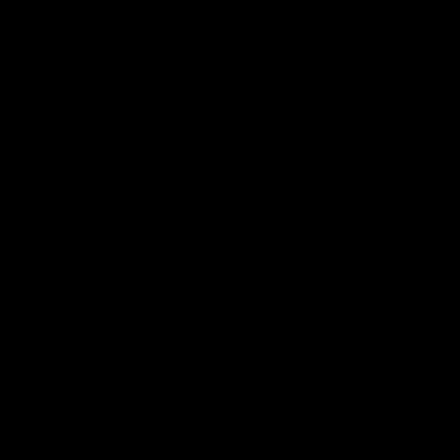
电竞投注网站